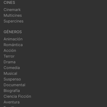
CINES
Cinemark
Multicines
Supercines
GÉNEROS
Animación
Romántica
Acción
Terror
Drama
Comedia
Musical
Suspenso
Documental
Biografía
Ciencia Ficción
Aventura