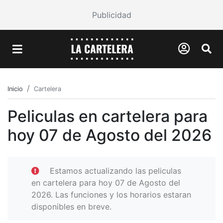
Publicidad
Inicio
Cartelera
Peliculas en cartelera para
hoy 07 de Agosto del 2026
Estamos actualizando las peliculas
en cartelera para hoy 07 de Agosto del
2026. Las funciones y los horarios estaran
disponibles en breve.