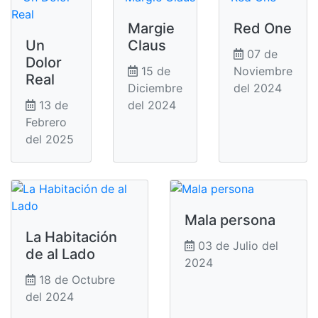
Margie
Red One
Un
Claus
07 de
Dolor
15 de
Noviembre
Real
Diciembre
del 2024
13 de
del 2024
Febrero
del 2025
Mala persona
La Habitación
03 de Julio del
de al Lado
2024
18 de Octubre
del 2024