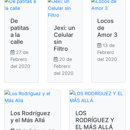
De
Locos
patitas
Jexi: un
de
a la
Celular
Amor 3
calle
sin
13 de
Filtro
27 de
Febrero
Febrero
20 de
del 2020
del 2020
Febrero
del 2020
Los Rodríguez
LOS
y el Más Allá
RODRÍGUEZ Y
EL MÁS ALLÁ