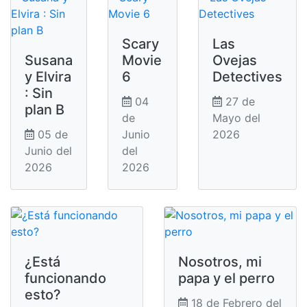
Scary
Las
Susana
Movie
Ovejas
y Elvira
6
Detectives
: Sin
04
27 de
plan B
de
Mayo del
05 de
Junio
2026
Junio del
del
2026
2026
¿Está
Nosotros, mi
funcionando
papa y el perro
esto?
18 de Febrero del