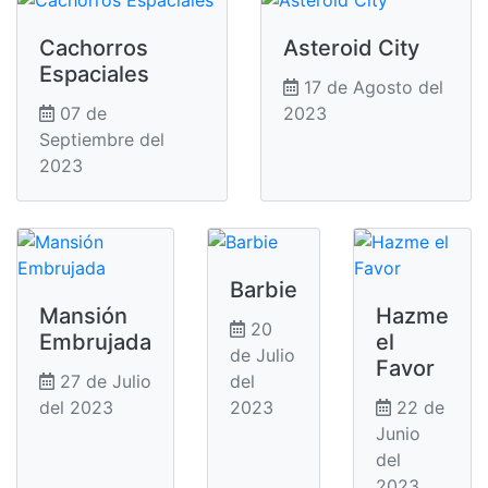
Cachorros
Asteroid City
Espaciales
17 de Agosto del
07 de
2023
Septiembre del
2023
Barbie
Mansión
Hazme
20
Embrujada
el
de Julio
Favor
27 de Julio
del
del 2023
2023
22 de
Junio
del
2023