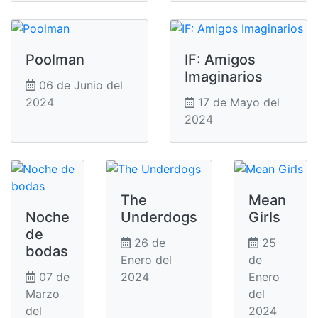
Poolman
IF: Amigos
Imaginarios
06 de Junio del
2024
17 de Mayo del
2024
The
Mean
Noche
Underdogs
Girls
de
26 de
25
bodas
Enero del
de
07 de
2024
Enero
Marzo
del
del
2024