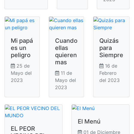
Mi papá
Cuando
Quizás
es un
ellas
para
peligro
quieren
Siempre
mas
25 de
16 de
Mayo del
11 de
Febrero
2023
Mayo del
del 2023
2023
El Menú
EL PEOR
01 de Diciembre