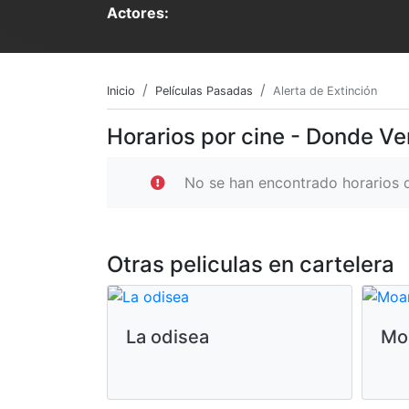
Actores:
Inicio
Películas Pasadas
Alerta de Extinción
Horarios por cine - Donde Ver
No se han encontrado horarios d
Otras peliculas en cartelera
La odisea
Mo