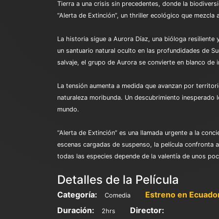
Tierra a una crisis sin precedentes, donde la biodiver
“Alerta de Extinción”, un thriller ecológico que mezcla 
La historia sigue a Aurora Díaz, una bióloga resiliente
un santuario natural oculto en las profundidades de S
salvaje, el grupo de Aurora se convierte en blanco de 
La tensión aumenta a medida que avanzan por territori
naturaleza moribunda. Un descubrimiento inesperado los
mundo.
“Alerta de Extinción” es una llamada urgente a la conc
escenas cargadas de suspenso, la película confronta al
todas las especies depende de la valentía de unos poc
Detalles de la Película
Categoría:
Estreno en Ecuado
Comedia
Duración:
Director:
2hrs