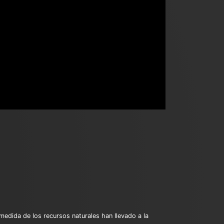
medida de los recursos naturales han llevado a la