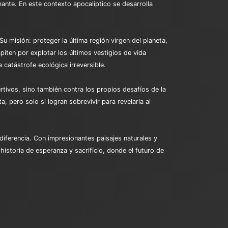
mante. En este contexto apocalíptico se desarrolla
u misión: proteger la última región virgen del planeta,
iten por explotar los últimos vestigios de vida
 catástrofe ecológica irreversible.
rtivos, sino también contra los propios desafíos de la
 pero solo si logran sobrevivir para revelarla al
diferencia. Con impresionantes paisajes naturales y
istoria de esperanza y sacrificio, donde el futuro de