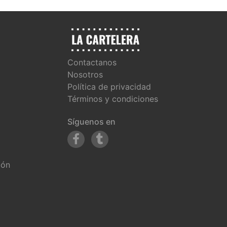
Contactanos
Nosotros
Política de privacidad
Términos y condiciones
Síguenos en
ión