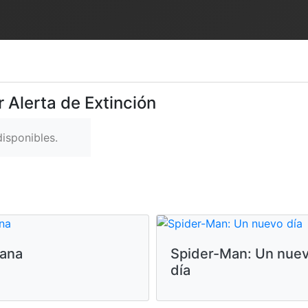
 Alerta de Extinción
isponibles.
ana
Spider-Man: Un nue
día