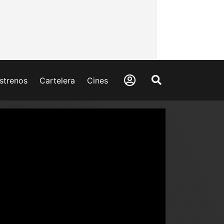
strenos
Cartelera
Cines