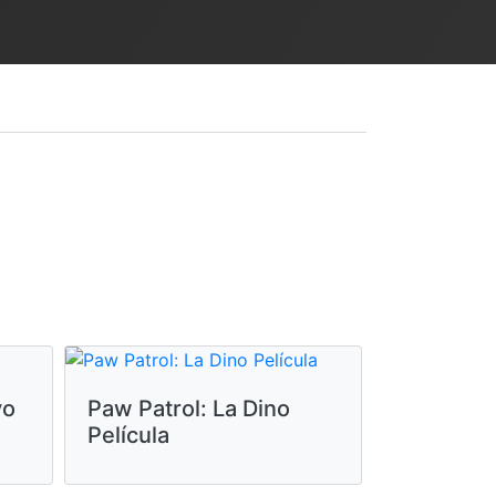
vo
Paw Patrol: La Dino
Película