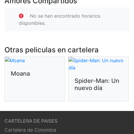
Amores Compartidos
No se han encontrado horarios
disponibles.
Otras peliculas en cartelera
Moana
Spider-Man: Un
nuevo día
CARTELERA DE PAISES
Cartelera de Colombia