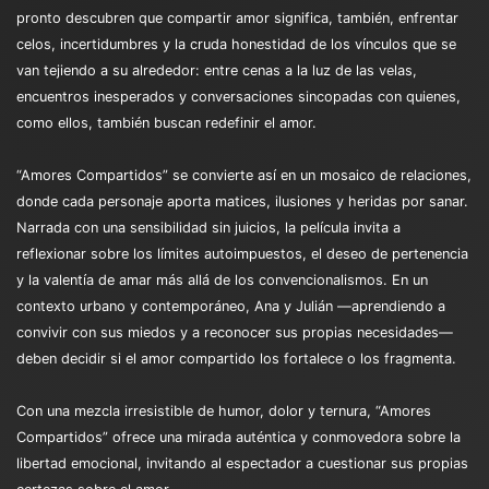
pronto descubren que compartir amor significa, también, enfrentar
celos, incertidumbres y la cruda honestidad de los vínculos que se
van tejiendo a su alrededor: entre cenas a la luz de las velas,
encuentros inesperados y conversaciones sincopadas con quienes,
como ellos, también buscan redefinir el amor.
“Amores Compartidos” se convierte así en un mosaico de relaciones,
donde cada personaje aporta matices, ilusiones y heridas por sanar.
Narrada con una sensibilidad sin juicios, la película invita a
reflexionar sobre los límites autoimpuestos, el deseo de pertenencia
y la valentía de amar más allá de los convencionalismos. En un
contexto urbano y contemporáneo, Ana y Julián —aprendiendo a
convivir con sus miedos y a reconocer sus propias necesidades—
deben decidir si el amor compartido los fortalece o los fragmenta.
Con una mezcla irresistible de humor, dolor y ternura, “Amores
Compartidos” ofrece una mirada auténtica y conmovedora sobre la
libertad emocional, invitando al espectador a cuestionar sus propias