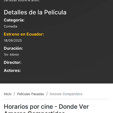
certezas sobre el amor.
Detalles de la Película
Categoría:
Comedia
Estreno en Ecuador:
18/09/2025
Duración:
1hr 44min
Director:
Actores:
Inicio
Películas Pasadas
Amores Compartidos
Horarios por cine - Donde Ver