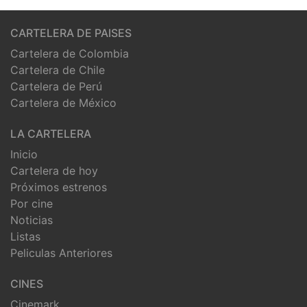
CARTELERA DE PAISES
Cartelera de Colombia
Cartelera de Chile
Cartelera de Perú
Cartelera de México
LA CARTELERA
Inicio
Cartelera de hoy
Próximos estrenos
Por cine
Noticias
Listas
Peliculas Anteriores
CINES
Cinemark