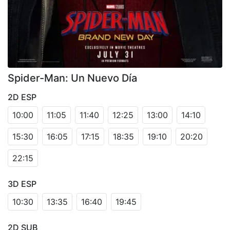
Spider-Man: Un Nuevo Día
2D ESP
10:00
11:05
11:40
12:25
13:00
14:10
15:30
16:05
17:15
18:35
19:10
20:20
22:15
3D ESP
10:30
13:35
16:40
19:45
2D SUB