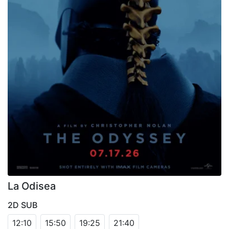
La Odisea
2D SUB
12:10
15:50
19:25
21:40