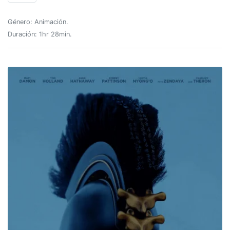
Género: Animación.
Duración: 1hr 28min.