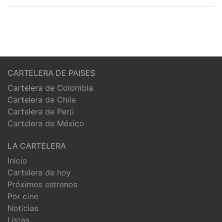
CARTELERA DE PAISES
Cartelera de Colombia
Cartelera de Chile
Cartelera de Perú
Cartelera de México
LA CARTELERA
Inicio
Cartelera de hoy
Próximos estrenos
Por cine
Noticias
Listas