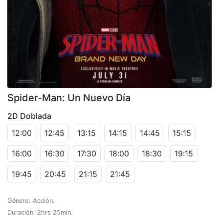
Spider-Man: Un Nuevo Día
2D Doblada
12:00
12:45
13:15
14:15
14:45
15:15
16:00
16:30
17:30
18:00
18:30
19:15
19:45
20:45
21:15
21:45
Género: Acción.
Duración: 2hrs 25min.