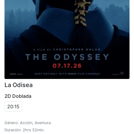
La Odisea
2D Doblada
20:15
Género: Acción, Aventura.
Duración: 2hrs 52min.