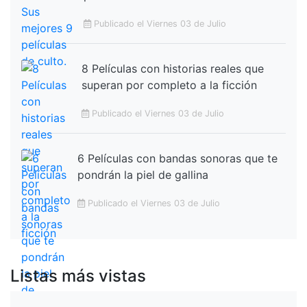
Publicado el Viernes 03 de Julio
8 Películas con historias reales que
superan por completo a la ficción
Publicado el Viernes 03 de Julio
6 Películas con bandas sonoras que te
pondrán la piel de gallina
Publicado el Viernes 03 de Julio
Listas más vistas