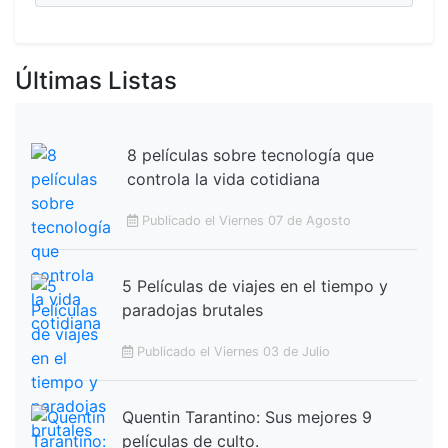
Últimas Listas
8 películas sobre tecnología que
controla la vida cotidiana
Publicado el Viernes 07 de Agosto
5 Películas de viajes en el tiempo y
paradojas brutales
Publicado el Viernes 03 de Julio
Quentin Tarantino: Sus mejores 9
películas de culto.