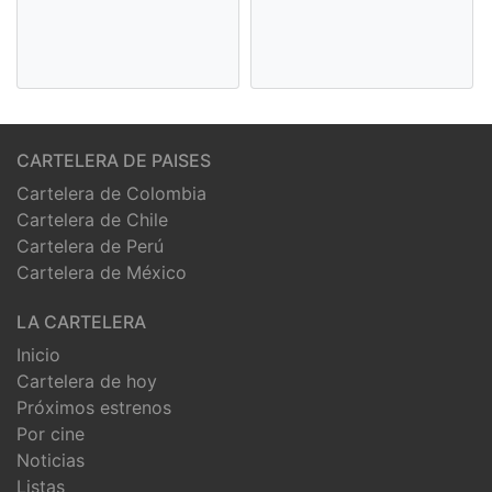
CARTELERA DE PAISES
Cartelera de Colombia
Cartelera de Chile
Cartelera de Perú
Cartelera de México
LA CARTELERA
Inicio
Cartelera de hoy
Próximos estrenos
Por cine
Noticias
Listas