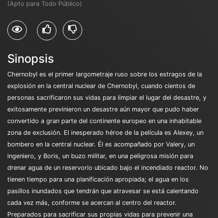
(Apto para Todo Público)
Sinopsis
Chernobyl es el primer largometraje ruso sobre los estragos de la
explosión en la central nuclear de Chernobyl, cuando cientos de
personas sacrificaron sus vidas para limpiar el lugar del desastre, y
exitosamente previnieron un desastre aún mayor que pudo haber
convertido a gran parte del continente europeo en una inhabitable
zona de exclusión. El inesperado héroe de la película es Alexey, un
bombero en la central nuclear. Él es acompañado por Valery, un
ingeniero, y Boris, un buzo militar, en una peligrosa misión para
drenar agua de un reservorio ubicado bajo el incendiado reactor. No
tienen tiempo para una planificación apropiada; el agua en los
pasillos inundados que tendrán que atravesar se está calentando
cada vez más, conforme se acercan al centro del reactor.
Preparados para sacrificar sus propias vidas para prevenir una