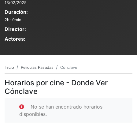
13/02/2025
Duración:
2hr 0min
Director:
Actores:
Inicio
Películas Pasadas
Cónclave
Horarios por cine - Donde Ver
Cónclave
No se han encontrado horarios
disponibles.