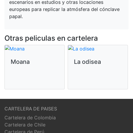
escenarios en estudios y otras locaciones
europeas para replicar la atmósfera del cónclave
papal.
Otras peliculas en cartelera
Moana
La odisea
CARTELERA DE PAISES
Cartelera de Colombia
Cartelera de Chile
Cartelera de Perú