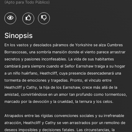
(Apto para Todo Público)
Sinopsis
En los vastos y desolados páramos de Yorkshire se alza Cumbres
Borrascosas, una sombría mansión donde el viento parece arrastrar
secretos y pasiones inconfesables. La vida de sus habitantes
cambiará para siempre cuando el Señor Earnshaw traiga a su hogar
a un niño huérfano, Heathcliff, cuya presencia desencadenará una
tormenta de emociones y tragedias. Pronto, el vínculo entre
Heathcliff y Cathy, la hija de los Earnshaw, crece más allá de la
amistad, convirtiéndose en un amor tan profundo como tormentoso,
marcado por la devoción y la crueldad, la ternura y los celos.
Atrapados entre las rígidas convenciones sociales y su irrefrenable
atracción, Heathcliff y Cathy se ven arrastrados por un remolino de
deseos imposibles y decisiones fatales. Las circunstancias, la