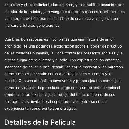
ambición y el resentimiento los separan, y Heathcliff, consumido por
el dolor de la traición, jura vengarse de todos quienes interfirieron en
su amor, convirtiéndose en el artífice de una oscura venganza que
marcará a futuras generaciones.
Cumbres Borrascosas es mucho más que una historia de amor
prohibido; es una poderosa exploración sobre el poder destructivo
de las pasiones humanas, la lucha contra los prejuicios sociales y la
eterna pugna entre el amor y el odio. Los espíritus de los amantes,
incapaces de hallar la paz, deambulan por la mansión y los páramos
como símbolo de sentimientos que trascienden el tiempo y la
muerte. Con una atmósfera envolvente y personajes tan complejos
como inolvidables, la película se erige como un torrente emocional
donde la naturaleza salvaje es reflejo del tumulto interno de sus
protagonistas, invitando al espectador a adentrarse en una
experiencia tan absorbente como trágica.
Detalles de la Película