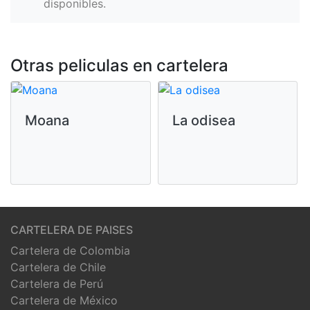
disponibles.
Otras peliculas en cartelera
Moana
La odisea
CARTELERA DE PAISES
Cartelera de Colombia
Cartelera de Chile
Cartelera de Perú
Cartelera de México