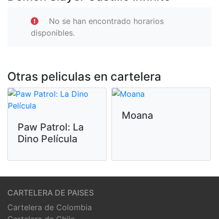
No se han encontrado horarios
disponibles.
Otras peliculas en cartelera
Moana
Paw Patrol: La
Dino Película
CARTELERA DE PAISES
Cartelera de Colombia
Cartelera de Chile