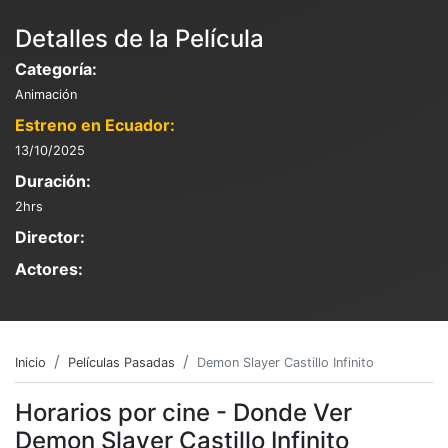
Detalles de la Película
Categoría:
Animación
Estreno en Ecuador:
13/10/2025
Duración:
2hrs
Director:
Actores:
Inicio
Películas Pasadas
Demon Slayer Castillo Infinito
Horarios por cine - Donde Ver
Demon Slayer Castillo Infinito