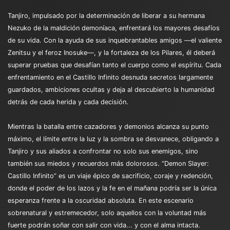
Tanjiro, impulsado por la determinación de liberar a su hermana
Nezuko de la maldición demoníaca, enfrentará los mayores desafíos
de su vida. Con la ayuda de sus inquebrantables amigos —el valiente
Zenitsu y el feroz Inosuke—, y la fortaleza de los Pilares, él deberá
superar pruebas que desafían tanto el cuerpo como el espíritu. Cada
enfrentamiento en el Castillo Infinito desnuda secretos largamente
guardados, ambiciones ocultas y deja al descubierto la humanidad
detrás de cada herida y cada decisión.
Mientras la batalla entre cazadores y demonios alcanza su punto
máximo, el límite entre la luz y la sombra se desvanece, obligando a
Tanjiro y sus aliados a confrontar no solo sus enemigos, sino
también sus miedos y recuerdos más dolorosos. “Demon Slayer:
Castillo Infinito” es un viaje épico de sacrificio, coraje y redención,
donde el poder de los lazos y la fe en el mañana podría ser la única
esperanza frente a la oscuridad absoluta. En este escenario
sobrenatural y estremecedor, solo aquellos con la voluntad más
fuerte podrán soñar con salir con vida... y con el alma intacta.