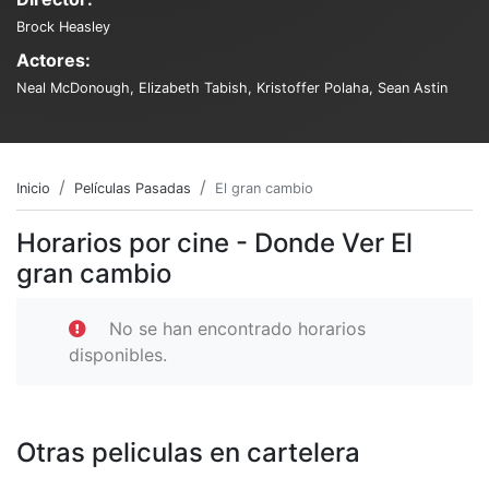
Brock Heasley
Actores:
Neal McDonough, Elizabeth Tabish, Kristoffer Polaha, Sean Astin
Inicio
Películas Pasadas
El gran cambio
Horarios por cine - Donde Ver El
gran cambio
No se han encontrado horarios
disponibles.
Otras peliculas en cartelera