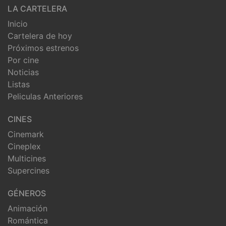
LA CARTELERA
Inicio
Cartelera de hoy
Próximos estrenos
Por cine
Noticias
Listas
Peliculas Anteriores
CINES
Cinemark
Cineplex
Multicines
Supercines
GÉNEROS
Animación
Romántica