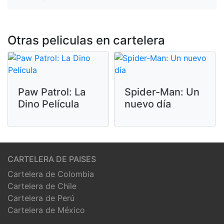
Otras peliculas en cartelera
Paw Patrol: La
Spider-Man: Un
Dino Película
nuevo día
CARTELERA DE PAISES
Cartelera de Colombia
Cartelera de Chile
Cartelera de Perú
Cartelera de México