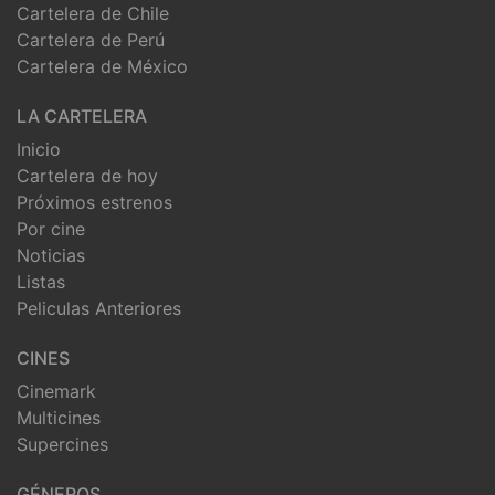
Cartelera de Chile
Cartelera de Perú
Cartelera de México
LA CARTELERA
Inicio
Cartelera de hoy
Próximos estrenos
Por cine
Noticias
Listas
Peliculas Anteriores
CINES
Cinemark
Multicines
Supercines
GÉNEROS