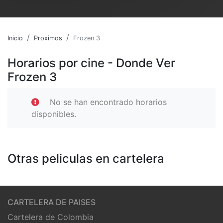
Inicio
Proximos
Frozen 3
Horarios por cine - Donde Ver
Frozen 3
No se han encontrado horarios
disponibles.
Otras peliculas en cartelera
CARTELERA DE PAISES
Cartelera de Colombia