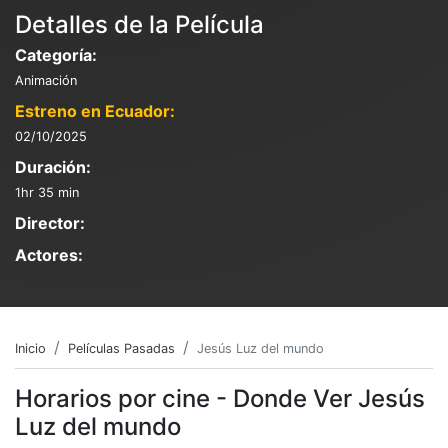
Detalles de la Película
Categoría:
Animación
Estreno en Ecuador:
02/10/2025
Duración:
1hr 35 min
Director:
Actores:
Inicio
Películas Pasadas
Jesús Luz del mundo
Horarios por cine - Donde Ver Jesús
Luz del mundo