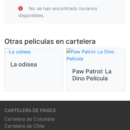
No se han encontrado horarios
disponibles.
Otras peliculas en cartelera
La odisea
Paw Patrol: La
Dino Película
CARTELERA DE PAISES
Cartelera de Colombia
Cartelera de Chile