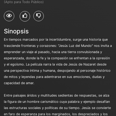
(Apto para Todo Público)
Sinopsis
En tiempos marcados por la incertidumbre, surge una historia que
trasciende fronteras y corazones: "Jesús Luz del Mundo" nos invita a
emprender un viaje al pasado, hacia una tierra convulsionada y
esperanzada, donde la fe y la compasión se enfrentan a la opresión
y el egoísmo. La película narra la vida de Jesús de Nazaret desde
una perspectiva íntima y humana, despojando al personaje histórico
de mitos y leyendas para adentrarse en sus emociones, dudas y
capacidad de amar.
Entre paisajes áridos y multitudes sedientas de respuestas, se alza
la figura de un hombre carismático cuya palabra y ejemplo desafían
las estructuras sociales y políticas de su tiempo. Jesús se convierte
en faro de esperanza para los marginados, los despreciados y los