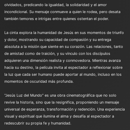
olvidados, predicando la igualdad, la solidaridad y el amor
incondicional. Su mensaje conmueve a quien le rodea, pero desata
también temores e intrigas entre quienes ostentan el poder.
La cinta explora la humanidad de Jesús en sus momentos de triunfo
y dolor, mostrando su capacidad de compasión y su entrega
absoluta a la misión que siente en su corazón. Las relaciones, tanto
de amistad como de traición, y su vínculo con los discípulos
adquieren una dimensión realista y conmovedora. Mientras avanza
hacia su destino, la película invita al espectador a reflexionar sobre
la luz que cada ser humano puede aportar al mundo, incluso en los
momentos de oscuridad más profunda.
"Jesús Luz del Mundo" es una obra cinematográfica que no solo
revive la historia, sino que la resignifica, proponiendo un mensaje
universal de esperanza, transformación y redención. Una experiencia
visual y espiritual que ilumina el alma y desafía al espectador a
redescubrir su propia fe y humanidad.