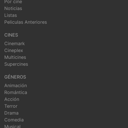
Por cine
Noticias
Listas
Peliculas Anteriores
CINES
Cinemark
Cineplex
Multicines
Supercines
GÉNEROS
Animación
Romántica
Acción
Terror
Drama
Comedia
Musical