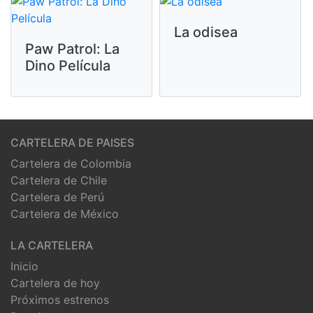
La odisea
Paw Patrol: La
Dino Película
CARTELERA DE PAISES
Cartelera de Colombia
Cartelera de Chile
Cartelera de Perú
Cartelera de México
LA CARTELERA
Inicio
Cartelera de hoy
Próximos estrenos