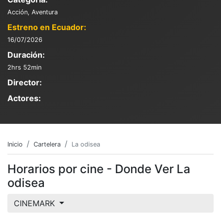
Acción, Aventura
Estreno en Ecuador:
16/07/2026
Duración:
2hrs 52min
Director:
Actores:
Inicio
Cartelera
La odisea
Horarios por cine - Donde Ver La
odisea
CINEMARK