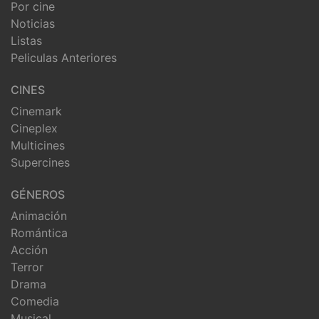
Por cine
Noticias
Listas
Peliculas Anteriores
CINES
Cinemark
Cineplex
Multicines
Supercines
GÉNEROS
Animación
Romántica
Acción
Terror
Drama
Comedia
Musical