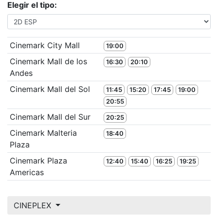
Elegir el tipo:
Cinemark City Mall
19:00
Cinemark Mall de los
16:30
20:10
Andes
Cinemark Mall del Sol
11:45
15:20
17:45
19:00
20:55
Cinemark Mall del Sur
20:25
Cinemark Malteria
18:40
Plaza
Cinemark Plaza
12:40
15:40
16:25
19:25
Americas
CINEPLEX