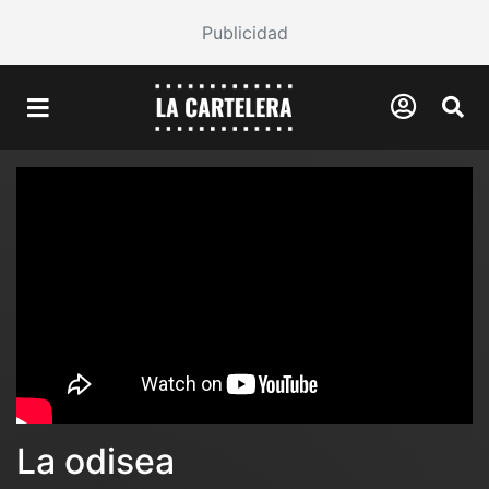
Publicidad
La odisea