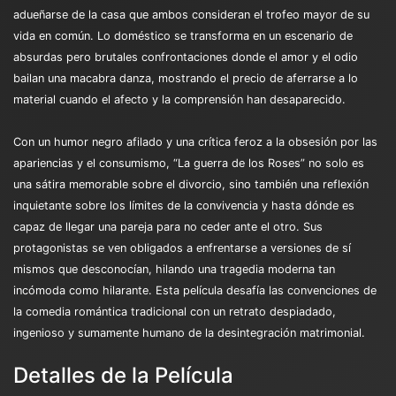
adueñarse de la casa que ambos consideran el trofeo mayor de su
vida en común. Lo doméstico se transforma en un escenario de
absurdas pero brutales confrontaciones donde el amor y el odio
bailan una macabra danza, mostrando el precio de aferrarse a lo
material cuando el afecto y la comprensión han desaparecido.
Con un humor negro afilado y una crítica feroz a la obsesión por las
apariencias y el consumismo, “La guerra de los Roses” no solo es
una sátira memorable sobre el divorcio, sino también una reflexión
inquietante sobre los límites de la convivencia y hasta dónde es
capaz de llegar una pareja para no ceder ante el otro. Sus
protagonistas se ven obligados a enfrentarse a versiones de sí
mismos que desconocían, hilando una tragedia moderna tan
incómoda como hilarante. Esta película desafía las convenciones de
la comedia romántica tradicional con un retrato despiadado,
ingenioso y sumamente humano de la desintegración matrimonial.
Detalles de la Película