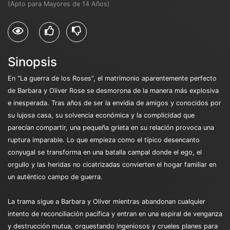
(Apto para Mayores de 14 Años)
Sinopsis
En “La guerra de los Roses”, el matrimonio aparentemente perfecto
de Barbara y Oliver Rose se desmorona de la manera más explosiva
e inesperada. Tras años de ser la envidia de amigos y conocidos por
su lujosa casa, su solvencia económica y la complicidad que
parecían compartir, una pequeña grieta en su relación provoca una
ruptura imparable. Lo que empieza como el típico desencanto
conyugal se transforma en una batalla campal donde el ego, el
orgullo y las heridas no cicatrizadas convierten el hogar familiar en
un auténtico campo de guerra.
La trama sigue a Barbara y Oliver mientras abandonan cualquier
intento de reconciliación pacífica y entran en una espiral de venganza
y destrucción mutua, orquestando ingeniosos y crueles planes para