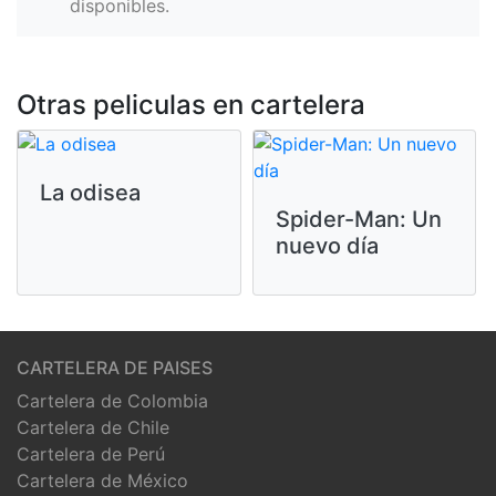
disponibles.
Otras peliculas en cartelera
La odisea
Spider-Man: Un
nuevo día
CARTELERA DE PAISES
Cartelera de Colombia
Cartelera de Chile
Cartelera de Perú
Cartelera de México