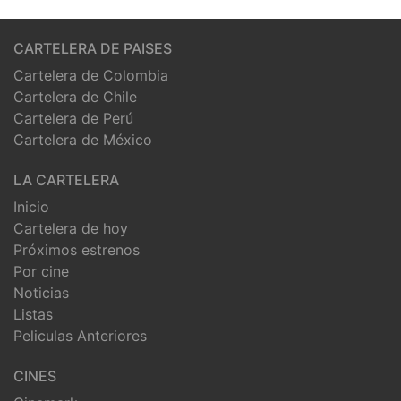
CARTELERA DE PAISES
Cartelera de Colombia
Cartelera de Chile
Cartelera de Perú
Cartelera de México
LA CARTELERA
Inicio
Cartelera de hoy
Próximos estrenos
Por cine
Noticias
Listas
Peliculas Anteriores
CINES