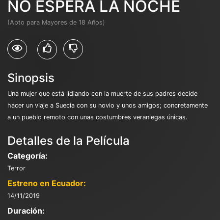
NO ESPERA LA NOCHE
(Apto para Mayores de 18 Años)
Sinopsis
Una mujer que está lidiando con la muerte de sus padres decide
hacer un viaje a Suecia con su novio y unos amigos; concretamente
a un pueblo remoto con unas costumbres veraniegas únicas.
Detalles de la Película
Categoría:
Terror
Estreno en Ecuador:
14/11/2019
Duración: