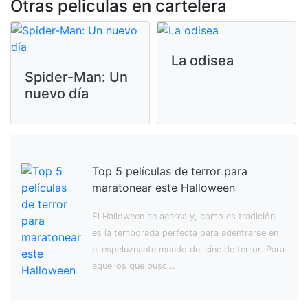
Otras peliculas en cartelera
La odisea
Spider-Man: Un
nuevo día
Top 5 películas de terror para
maratonear este Halloween
El Halloween se acerca y, como es tradición,
es la temporada perfecta para adentrarse en
el espeluznante mundo del cine de terror. Para
aquellos que busc...