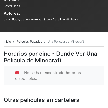
Jared Hess
Actores:
Jack Black, Jason Momoa, Steve Carell, Matt Berry
Inicio
Películas Pasadas
Una Película de Minecraft
Horarios por cine - Donde Ver Una
Película de Minecraft
No se han encontrado horarios
disponibles.
Otras peliculas en cartelera