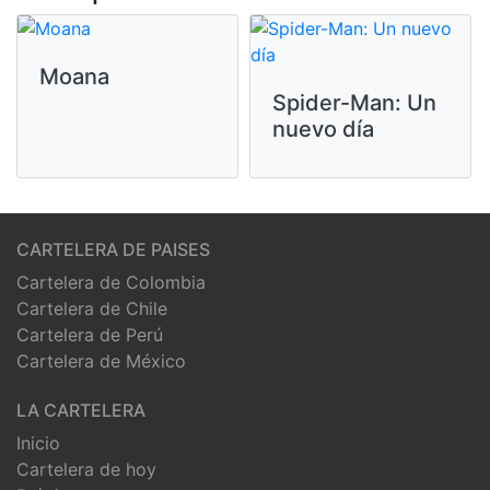
Moana
Spider-Man: Un
nuevo día
CARTELERA DE PAISES
Cartelera de Colombia
Cartelera de Chile
Cartelera de Perú
Cartelera de México
LA CARTELERA
Inicio
Cartelera de hoy