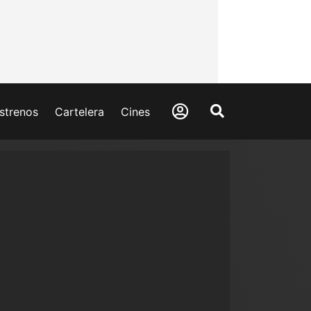
strenos
Cartelera
Cines