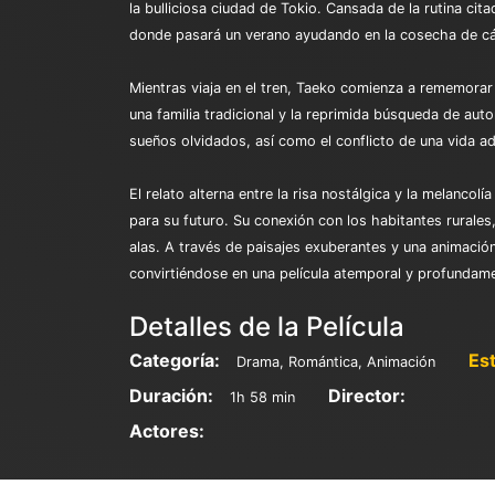
la bulliciosa ciudad de Tokio. Cansada de la rutina ci
donde pasará un verano ayudando en la cosecha de cár
Mientras viaja en el tren, Taeko comienza a rememorar
una familia tradicional y la reprimida búsqueda de a
sueños olvidados, así como el conflicto de una vida a
El relato alterna entre la risa nostálgica y la melan
para su futuro. Su conexión con los habitantes rurales
alas. A través de paisajes exuberantes y una animación 
convirtiéndose en una película atemporal y profundam
Detalles de la Película
Categoría:
Es
Drama, Romántica, Animación
Duración:
Director:
1h 58 min
Actores: