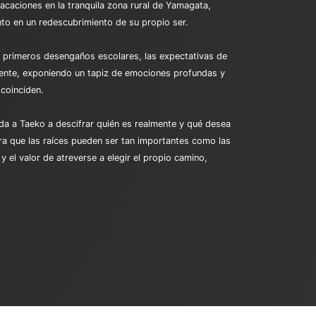
vacaciones en la tranquila zona rural de Yamagata,
to en un redescubrimiento de su propio ser.
os primeros desengaños escolares, las expectativas de
sente, exponiendo un tapiz de emociones profundas y
 coinciden.
uda a Taeko a descifrar quién es realmente y qué desea
tra que las raíces pueden ser tan importantes como las
y el valor de atreverse a elegir el propio camino,