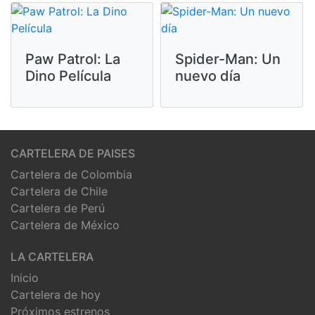
Paw Patrol: La
Spider-Man: Un
Dino Película
nuevo día
CARTELERA DE PAISES
Cartelera de Colombia
Cartelera de Chile
Cartelera de Perú
Cartelera de México
LA CARTELERA
Inicio
Cartelera de hoy
Próximos estrenos