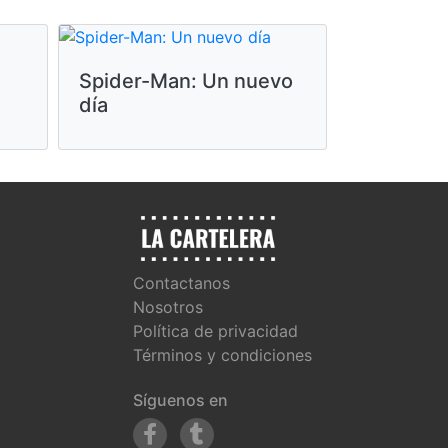
Spider-Man: Un nuevo
día
Contactanos
Nosotros
Política de privacidad
Términos y condiciones
Síguenos en