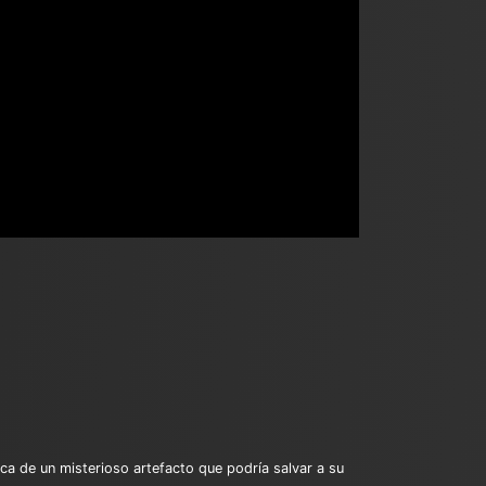
sca de un misterioso artefacto que podría salvar a su