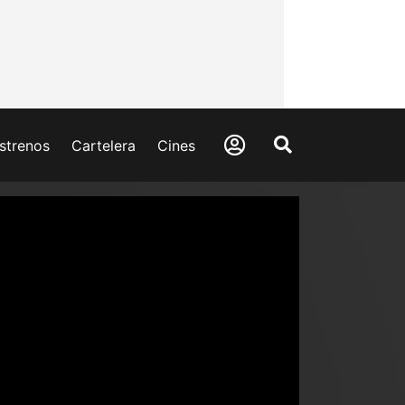
strenos
Cartelera
Cines