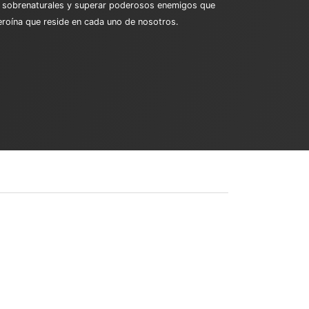
zas sobrenaturales y superar poderosos enemigos que
heroína que reside en cada uno de nosotros.