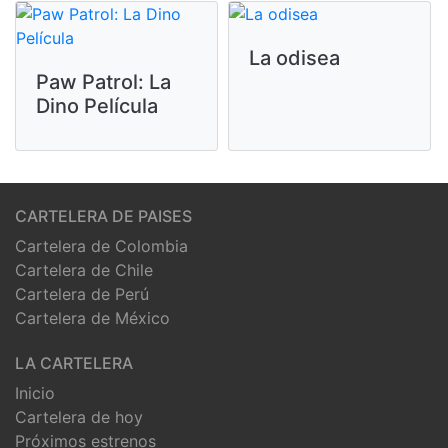
La odisea
Paw Patrol: La
Dino Película
CARTELERA DE PAISES
Cartelera de Colombia
Cartelera de Chile
Cartelera de Perú
Cartelera de México
LA CARTELERA
Inicio
Cartelera de hoy
Próximos estrenos