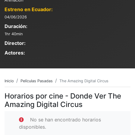
Animación
Estreno en Ecuador:
04/06/2026
Duración:
1hr 40min
Director:
Actores:
Inicio
Películas Pasadas
The Amazing Digital Circus
Horarios por cine - Donde Ver The
Amazing Digital Circus
No se han encontrado horarios
disponibles.