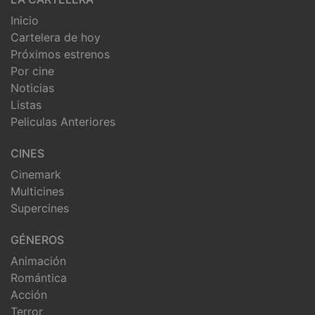
Inicio
Cartelera de hoy
Próximos estrenos
Por cine
Noticias
Listas
Peliculas Anteriores
CINES
Cinemark
Multicines
Supercines
GÉNEROS
Animación
Romántica
Acción
Terror