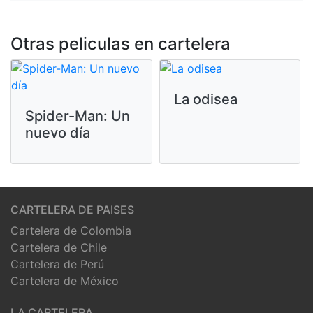
Otras peliculas en cartelera
La odisea
Spider-Man: Un
nuevo día
CARTELERA DE PAISES
Cartelera de Colombia
Cartelera de Chile
Cartelera de Perú
Cartelera de México
LA CARTELERA