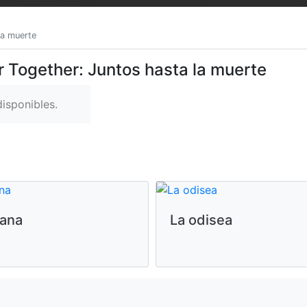
la muerte
r Together: Juntos hasta la muerte
isponibles.
ana
La odisea