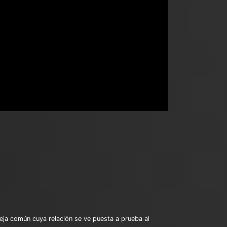
eja común cuya relación se ve puesta a prueba al