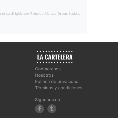
cinta dirigida por Reinaldo Marcus Green, fusio...
Contactanos
Nosotros
Política de privacidad
Términos y condiciones
Síguenos en