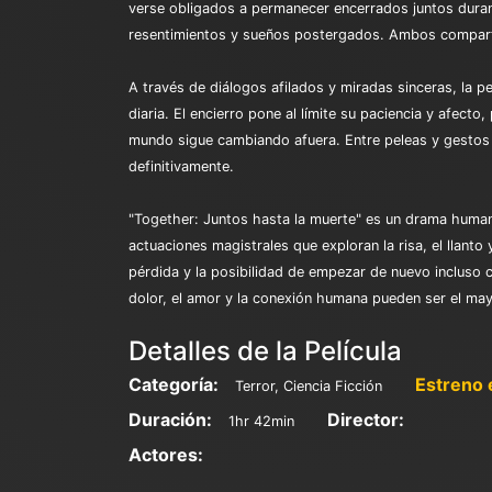
verse obligados a permanecer encerrados juntos durante 
resentimientos y sueños postergados. Ambos comparten 
A través de diálogos afilados y miradas sinceras, la p
diaria. El encierro pone al límite su paciencia y afec
mundo sigue cambiando afuera. Entre peleas y gestos d
definitivamente.
"Together: Juntos hasta la muerte" es un drama humano 
actuaciones magistrales que exploran la risa, el llanto
pérdida y la posibilidad de empezar de nuevo incluso
dolor, el amor y la conexión humana pueden ser el may
Detalles de la Película
Categoría:
Estreno 
Terror, Ciencia Ficción
Duración:
Director:
1hr 42min
Actores: