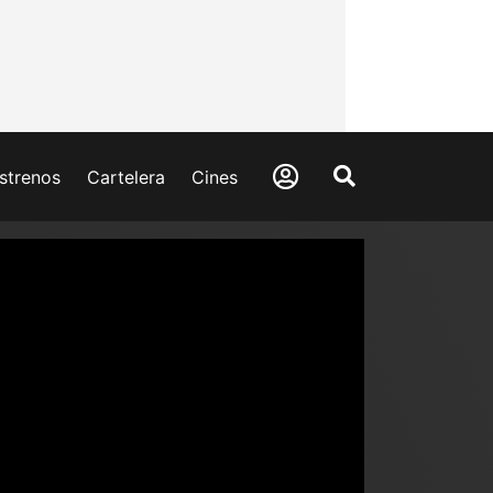
strenos
Cartelera
Cines