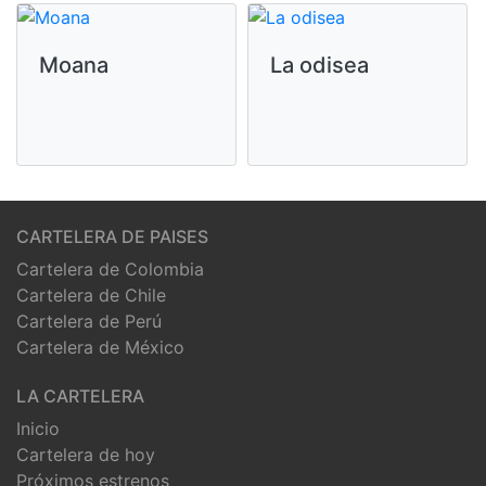
Moana
La odisea
CARTELERA DE PAISES
Cartelera de Colombia
Cartelera de Chile
Cartelera de Perú
Cartelera de México
LA CARTELERA
Inicio
Cartelera de hoy
Próximos estrenos