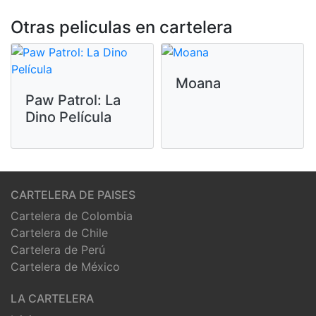
Otras peliculas en cartelera
Moana
Paw Patrol: La
Dino Película
CARTELERA DE PAISES
Cartelera de Colombia
Cartelera de Chile
Cartelera de Perú
Cartelera de México
LA CARTELERA