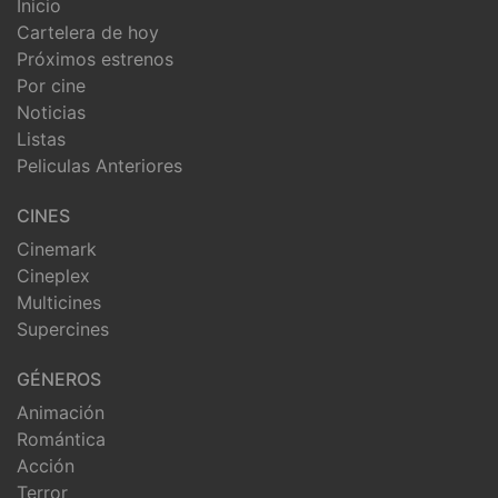
Inicio
Cartelera de hoy
Próximos estrenos
Por cine
Noticias
Listas
Peliculas Anteriores
CINES
Cinemark
Cineplex
Multicines
Supercines
GÉNEROS
Animación
Romántica
Acción
Terror