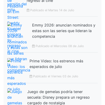
regreso al cine
Publicado el Martes 14 de Julio
Emmy 2026: anuncian nominados y
estas son las series que lideran la
competencia
Publicado el Miercoles 08 de Julio
Prime Video: los estrenos más
esperados de julio
Publicado el Viernes 03 de Julio
Juego de gemelas podría tener
secuela: Disney prepara un regreso
cargado de nostalgia