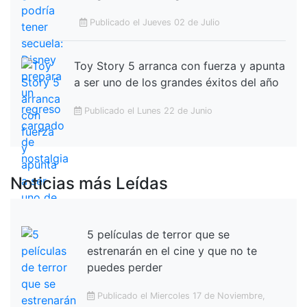
Publicado el Jueves 02 de Julio
Toy Story 5 arranca con fuerza y apunta
a ser uno de los grandes éxitos del año
Publicado el Lunes 22 de Junio
Noticias más Leídas
5 películas de terror que se
estrenarán en el cine y que no te
puedes perder
Publicado el Miercoles 17 de Noviembre,