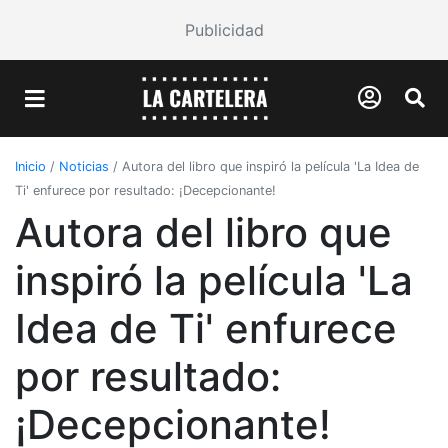
Publicidad
Inicio
/
Noticias
/
Autora del libro que inspiró la película 'La Idea de
Ti' enfurece por resultado: ¡Decepcionante!
Autora del libro que
inspiró la película 'La
Idea de Ti' enfurece
por resultado:
¡Decepcionante!