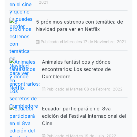
2021
5 próximos estrenos con temática de
Navidad para ver en Netflix
Publicado el Miercoles 17 de Noviembre, 2021
Animales fantásticos y dónde
encontrarlos: Los secretos de
Dumbledore
Publicado el Martes 08 de Febrero, 2022
Ecuador participará en el 8va
edición del Festival Internacional del
Cine
Publicado el Martes 19 de Julio, 2022