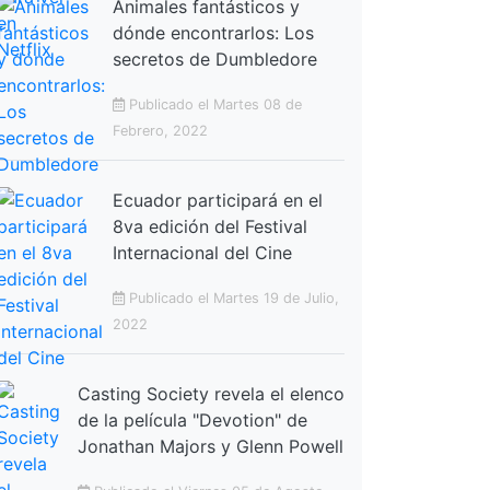
Animales fantásticos y
dónde encontrarlos: Los
secretos de Dumbledore
Publicado el Martes 08 de
Febrero, 2022
Ecuador participará en el
8va edición del Festival
Internacional del Cine
Publicado el Martes 19 de Julio,
2022
Casting Society revela el elenco
de la película "Devotion" de
Jonathan Majors y Glenn Powell