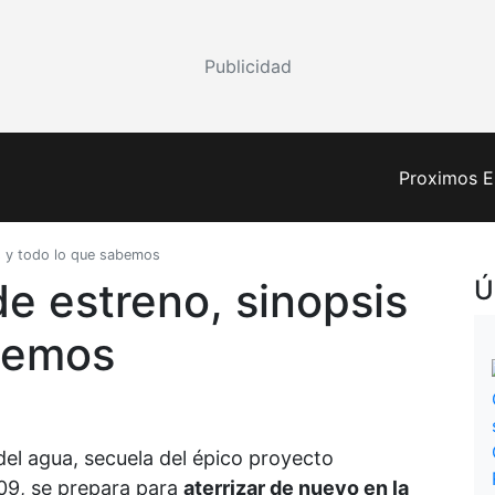
Publicidad
Proximos E
is y todo lo que sabemos
 de estreno, sinopsis
Ú
abemos
el agua, secuela del épico proyecto
9, se prepara para
aterrizar de nuevo en la