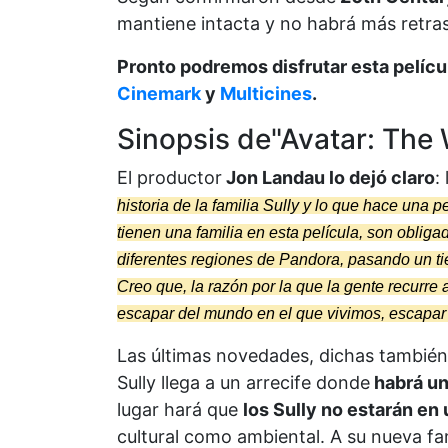
mantiene intacta y no habrá más retra
Pronto podremos disfrutar esta pelícu
Cinemark
y
Multicines
.
Sinopsis de"Avatar: The 
El productor
Jon Landau lo dejó claro
:
historia de la familia Sully y lo que hace una p
tienen una familia en esta película, son obliga
diferentes regiones de Pandora, pasando un tie
Creo que, la razón por la que la gente recurre
escapar del mundo en el que vivimos, escapar 
Las últimas novedades, dichas también
Sully llega a un arrecife donde
habrá un
lugar hará que
los Sully no estarán en
cultural como ambiental. A su nueva fa