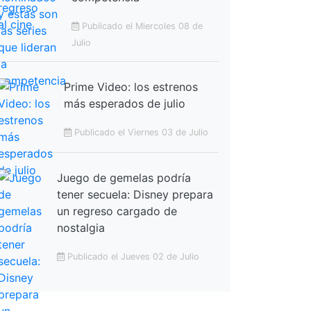
Publicado el Miercoles 08 de
Julio
Prime Video: los estrenos
más esperados de julio
Publicado el Viernes 03 de Julio
Juego de gemelas podría
tener secuela: Disney prepara
un regreso cargado de
nostalgia
Publicado el Jueves 02 de Julio