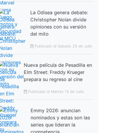
La Odisea genera debate:
Christopher Nolan divide
opiniones con su versión
del mito
Publicado el Sabado 25 de Julio
Nueva película de Pesadilla en
Elm Street: Freddy Krueger
prepara su regreso al cine
Publicado el Martes 14 de Julio
Emmy 2026: anuncian
nominados y estas son las
series que lideran la
competencia