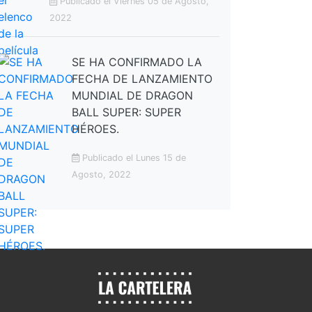
Publicado el Viernes 05 de Agosto,
2022
SE HA CONFIRMADO LA
FECHA DE LANZAMIENTO
MUNDIAL DE DRAGON
BALL SUPER: SUPER
HÉROES.
Publicado el Lunes 15 de
Agosto, 2022