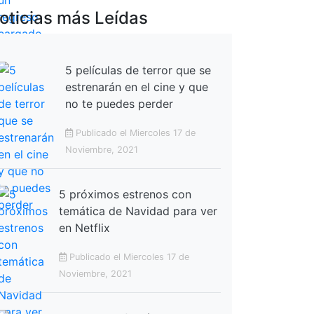
oticias más Leídas
5 películas de terror que se
estrenarán en el cine y que
no te puedes perder
Publicado el Miercoles 17 de
Noviembre, 2021
5 próximos estrenos con
temática de Navidad para ver
en Netflix
Publicado el Miercoles 17 de
Noviembre, 2021